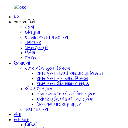
ઘર
અમારા વિશે
ઝાંખી
ઇતિહાસ
શા માટે અમને પસંદ કરો
પ્રોજેક્ટ
પ્રમાણપત્રો
ઉકેલ
FAQs
ઉત્પાદનો
ટાવર ક્રેન સુરક્ષા સિસ્ટમ
ટાવર ક્રેન વિરોધી અથડામણ સિસ્ટમ
ટાવર ક્રેન હૂક કેમેરા સિસ્ટમ
ટાવર ક્રેન લોડ મોમેન્ટ સૂચક
લોડ ક્ષણ સૂચક
મોબાઇલ ક્રેન લોડ મોમેન્ટ સૂચક
ક્રોલર ક્રેન લોડ મોમેન્ટ સૂચક
ઉત્ખનન લોડ ક્ષણ સૂચક
સેલ લોડ કરો
સેવા
સમાચાર
વિડિયો