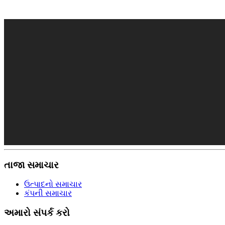
તાજા સમાચાર
ઉત્પાદનો સમાચાર
કંપની સમાચાર
અમારો સંપર્ક કરો