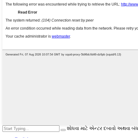
શોધવા માટે એન્ટર દબાવો અથવા બંધ