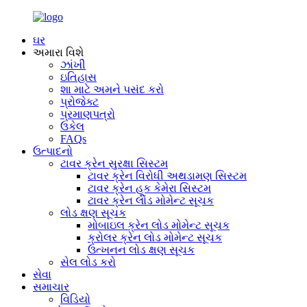
ઘર
અમારા વિશે
ઝાંખી
ઇતિહાસ
શા માટે અમને પસંદ કરો
પ્રોજેક્ટ
પ્રમાણપત્રો
ઉકેલ
FAQs
ઉત્પાદનો
ટાવર ક્રેન સુરક્ષા સિસ્ટમ
ટાવર ક્રેન વિરોધી અથડામણ સિસ્ટમ
ટાવર ક્રેન હૂક કેમેરા સિસ્ટમ
ટાવર ક્રેન લોડ મોમેન્ટ સૂચક
લોડ ક્ષણ સૂચક
મોબાઇલ ક્રેન લોડ મોમેન્ટ સૂચક
ક્રોલર ક્રેન લોડ મોમેન્ટ સૂચક
ઉત્ખનન લોડ ક્ષણ સૂચક
સેલ લોડ કરો
સેવા
સમાચાર
વિડિયો