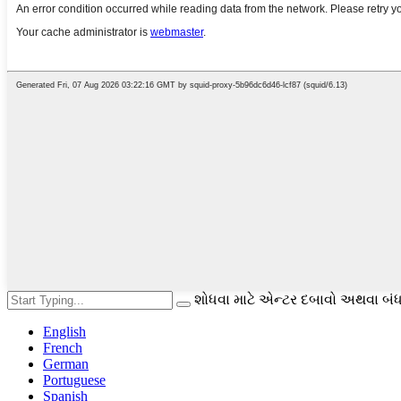
શોધવા માટે એન્ટર દબાવો અથવા બંધ
English
French
German
Portuguese
Spanish